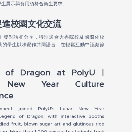
學生展示與食用須符合衞生要求。
促進校園文化交流
引發對話和分享，特別適合大專院校及國際化校
景的學生以味覺作共同語言，在輕鬆互動中認識節
 of Dragon at PolyU |
 New Year Culture
nce
onnect joined PolyU's Lunar New Year
 Legend of Dragon, with interactive booths
died fruit, blown sugar art and glutinous rice
ng. More than 1,000 university students took