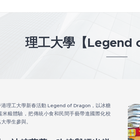
理工大學【Legend of
理工大學新春活動 Legend of Dragon，以冰糖
糯米糍體驗，把傳統小食和民間手藝帶進國際化校
名大學生參與。