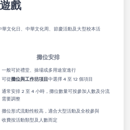
遊戲
中華文化日、中華文化周、節慶活動及大型校本活
攤位安排
一般可於禮堂、操場或多用途室進行
可從
攤位與工作坊項目
中選擇 4 至 12 個項目
通常安排 2 至 4 小時，攤位數量可按參加人數及分流
需要調整
攤位形式流動性較高，適合大型活動及全校參與
收費按活動類型及人數而定