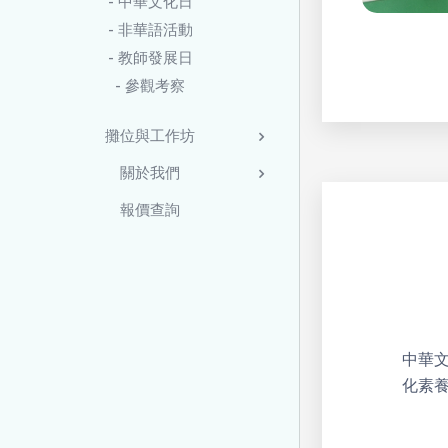
- 中華文化日
- 非華語活動
- 教師發展日
- 參觀考察
攤位與工作坊
關於我們
報價查詢
中華
化素