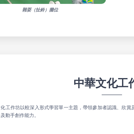
雜耍（扯鈴）攤位
中華文化工
文化工作坊以較深入形式學習單一主題，帶領參加者認識、欣賞
養及動手創作能力。