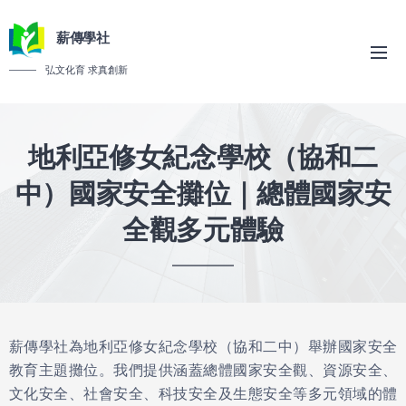
薪傳學社
弘文化育 求真創新
地利亞修女紀念學校（協和二
中）
國家安全攤位｜總體國家安
全觀多元體驗
薪傳學社為地利亞修女紀念學校（協和二中）舉辦國家安全
教育主題攤位。我們提供涵蓋總體國家安全觀、資源安全、
文化安全、社會安全、科技安全及生態安全等多元領域的體