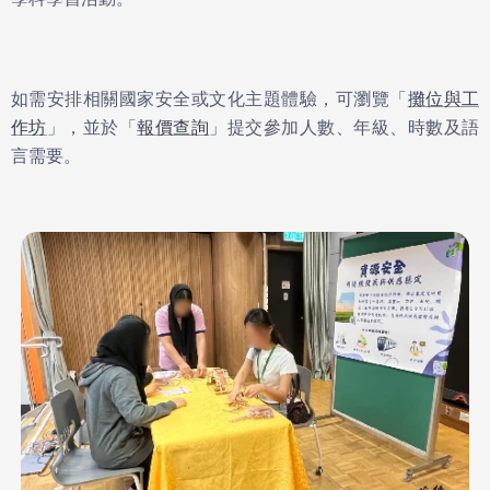
如需安排相關國家安全或文化主題體驗，可瀏覽「
攤位與工
作坊
」，並於「
報價查詢
」提交參加人數、年級、時數及語
言需要。