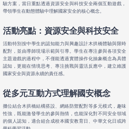
驗方案，當日重點透過資源安全與科技安全兩個互動遊戲，
帶領學生在動態體驗中理解國家安全的核心概念。
活動亮點：資源安全與科技安全
活動特別按中學生的認知能力與興趣設計木拱橋體驗與限時
配對，並由導師現場示範與引導。學生在專注參與各項安全
主題遊戲的過程中，不僅能透過實體操作化抽象概念為具體
認知，更能在情境思考、專注挑戰與靈活反應中，建立維護
國家安全與資源永續的責任感。
從多元互動方式理解國安概念
攤位結合木拱橋結構搭設、網絡防禦配對等多元模式，趣味
性強，既能激發學生的參與熱情，也能深化對不同安全領域
的個人認知，適合組合成校本國安教育日、中華文化日或跨
學科學習活動。