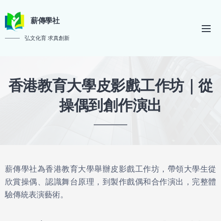
薪傳學社
弘文化育 求真創新
香港教育大學皮影戲工作坊｜從
操偶到創作演出
薪傳學社為香港教育大學舉辦皮影戲工作坊，帶領大學生從
欣賞操偶、認識舞台原理，到製作戲偶和合作演出，完整體
驗傳統表演藝術。