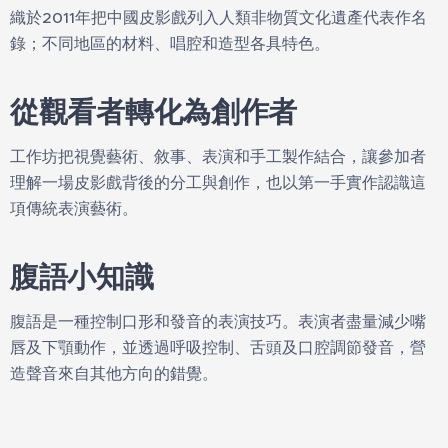
織於2011年把中國皮影戲列入人類非物質文化遺產代表作名
錄；不同地區的材料、唱腔和造型各具特色。
從觀看者轉化為創作者
工作坊把視覺藝術、敘事、表演和手工製作結合，讓參加者
理解一場皮影戲背後的分工與創作，也以第一手實作認識這
項傳統表演藝術。
腹語小知識
腹語是一種控制口形和發音的表演技巧。表演者盡量減少嘴
唇及下顎動作，並透過呼吸控制、舌頭及口腔調節發音，營
造聲音來自其他方向的錯覺。