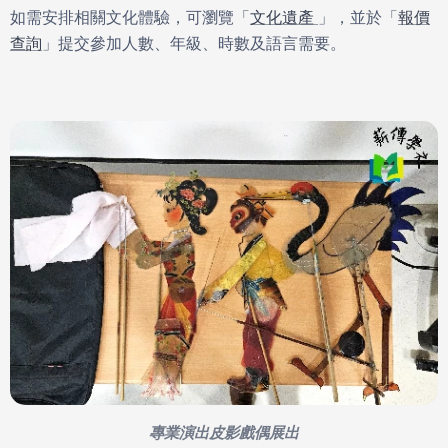
如需安排相關文化體驗，可瀏覽「
文化遺產
」，並於「
報價
查詢
」提交參加人數、年級、時數及語言需要。
專業演出皮影戲偶展出